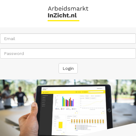
Email
Password
Login