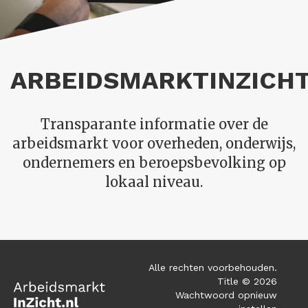
ARBEIDSMARKTINZICHT
Transparante informatie over de
arbeidsmarkt voor overheden, onderwijs,
ondernemers en beroepsbevolking op
lokaal niveau.
Alle rechten voorbehouden.
Title © 2026
Wachtwoord opnieuw